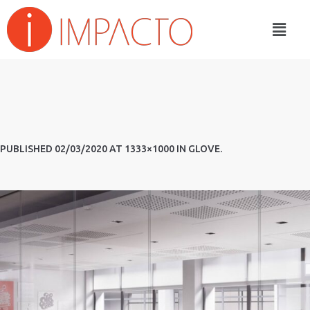
PUBLISHED
02/03/2020
AT 1333×1000 IN
GLOVE
.