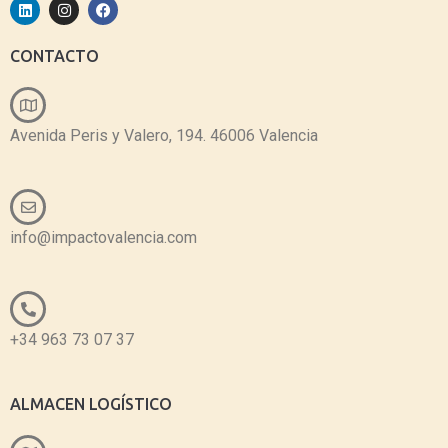
CONTACTO
Avenida Peris y Valero, 194. 46006 Valencia
info@impactovalencia.com
+34 963 73 07 37
ALMACEN LOGÍSTICO