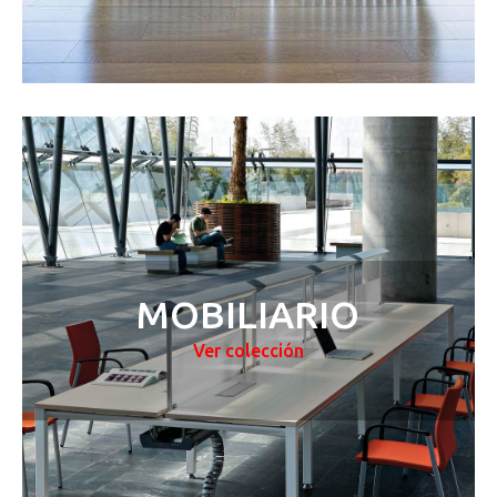
MOBILIARIO
Ver colección