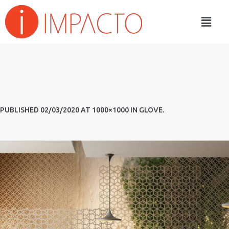
PUBLISHED
02/03/2020
AT 1000×1000 IN
GLOVE
.