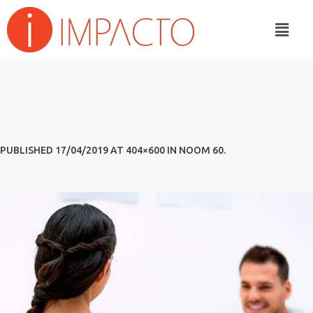
PUBLISHED
17/04/2019
AT 404×600 IN
NOOM 60
.