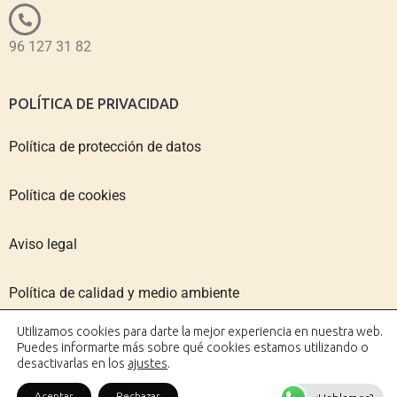
96 127 31 82
POLÍTICA DE PRIVACIDAD
Política de protección de datos
Política de cookies
Aviso legal
Política de calidad y medio ambiente
Utilizamos cookies para darte la mejor experiencia en nuestra web.
Puedes informarte más sobre qué cookies estamos utilizando o
desactivarlas en los
ajustes
.
Copyright © 2026 IMPACTO VALENCIA | Diseño web: AZUL
Aceptar
Rechazar