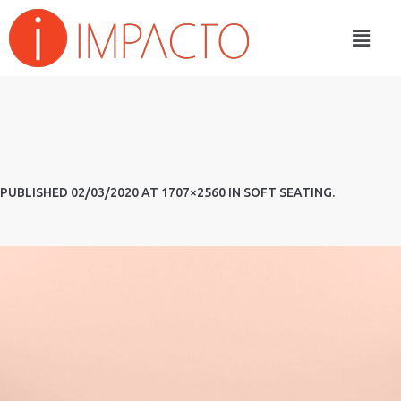
PUBLISHED
02/03/2020
AT 1707×2560 IN
SOFT SEATING
.