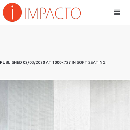
PUBLISHED
02/03/2020
AT 1000×727 IN
SOFT SEATING
.