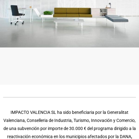
IMPACTO VALENCIA SL ha sido beneficiaria por la Generalitat
Valenciana, Conselleria de Industria, Turismo, Innovación y Comercio,
de una subvención por importe de 30.000 € del programa dirigido a la
reactivación económica en los municipios afectados por la DANA,