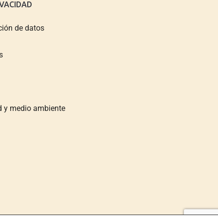
IVACIDAD
ción de datos
s
ad y medio ambiente