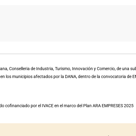
na, Conselleria de Industria, Turismo, Innovación y Comercio, de una su
a en los municipios afectados por la DANA, dentro de la convocatoria d
sido cofinanciado por el IVACE en el marco del Plan ARA EMPRESES 2025