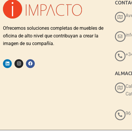
CONTA
Ave
Ofrecemos soluciones completas de muebles de
in
oficina de alto nivel que contribuyan a crear la
imagen de su compañía.
+3
ALMACE
Cal
Cat
96