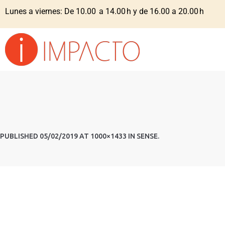
Lunes a viernes: De 10.00 a 14.00 h y de 16.00 a 20.00 h
PUBLISHED
05/02/2019
AT 1000×1433 IN
SENSE
.