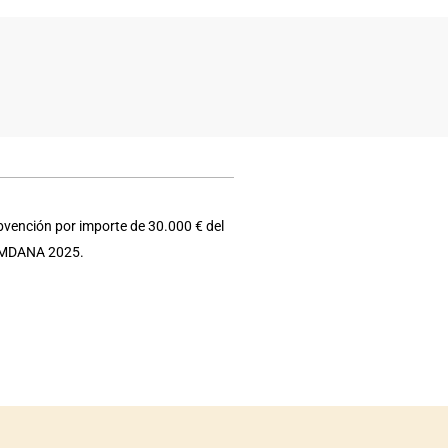
bvención por importe de 30.000 € del
e EMDANA 2025.