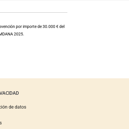
bvención por importe de 30.000 € del
e EMDANA 2025.
IVACIDAD
ción de datos
s