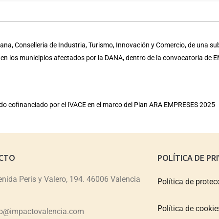
na, Conselleria de Industria, Turismo, Innovación y Comercio, de una su
a en los municipios afectados por la DANA, dentro de la convocatoria d
sido cofinanciado por el IVACE en el marco del Plan ARA EMPRESES 2025
CTO
POLÍTICA DE PR
nida Peris y Valero, 194. 46006 Valencia
Política de protec
Política de cookie
fo@impactovalencia.com