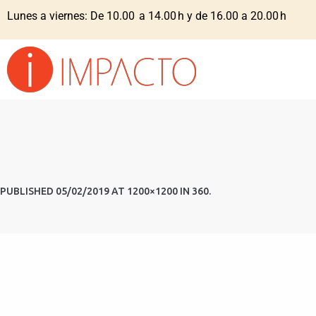
Lunes a viernes: De 10.00 a 14.00 h y de 16.00 a 20.00 h
PUBLISHED
05/02/2019
AT 1200×1200 IN
360
.