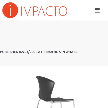
PUBLISHED
02/03/2020
AT 2560×1875 IN
WHASS
.