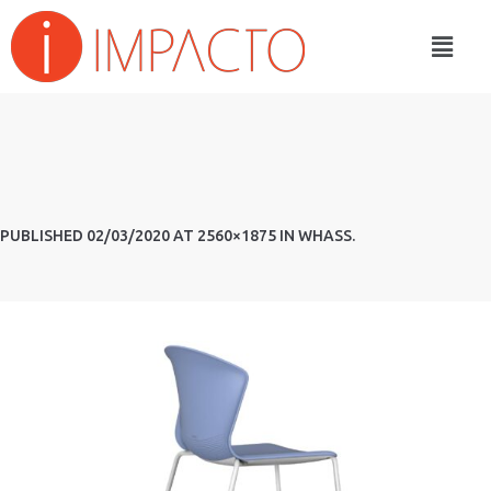
PUBLISHED
02/03/2020
AT 2560×1875 IN
WHASS
.