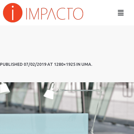
PUBLISHED
07/02/2019
AT 1280×1925 IN
UMA
.