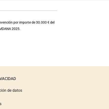
bvención por importe de 30.000 € del
e EMDANA 2025.
IVACIDAD
ción de datos
s