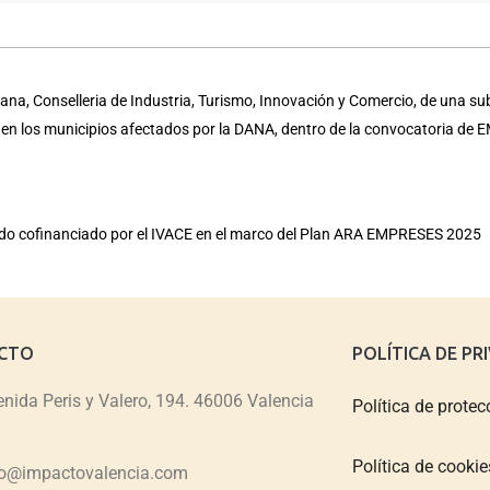
na, Conselleria de Industria, Turismo, Innovación y Comercio, de una su
a en los municipios afectados por la DANA, dentro de la convocatoria d
sido cofinanciado por el IVACE en el marco del Plan ARA EMPRESES 2025
CTO
POLÍTICA DE PR
nida Peris y Valero, 194. 46006 Valencia
Política de protec
Política de cookie
fo@impactovalencia.com