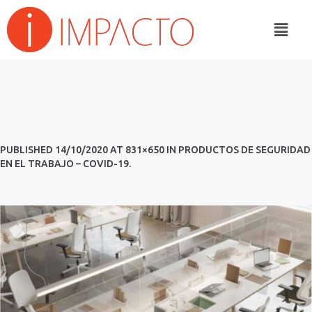
PUBLISHED
14/10/2020
AT 831×650 IN
PRODUCTOS DE SEGURIDAD
EN EL TRABAJO – COVID-19
.