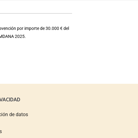
bvención por importe de 30.000 € del
e EMDANA 2025.
IVACIDAD
ción de datos
s