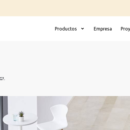
Productos
Empresa
Pro
G?
.