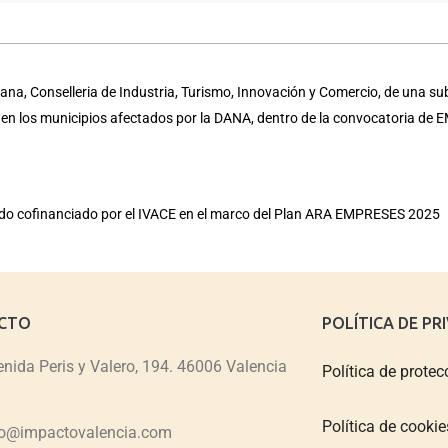
na, Conselleria de Industria, Turismo, Innovación y Comercio, de una su
a en los municipios afectados por la DANA, dentro de la convocatoria d
sido cofinanciado por el IVACE en el marco del Plan ARA EMPRESES 2025
CTO
POLÍTICA DE PR
nida Peris y Valero, 194. 46006 Valencia
Política de protec
Política de cookie
fo@impactovalencia.com