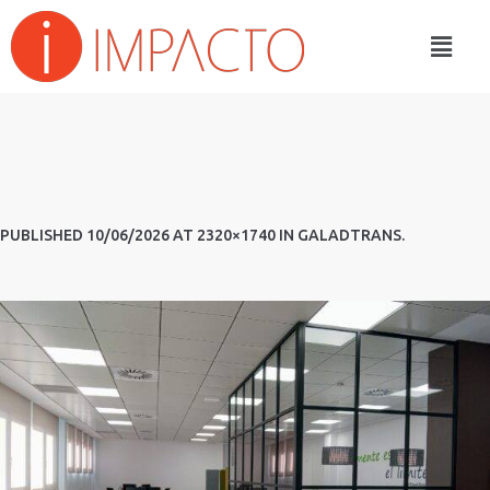
PUBLISHED
10/06/2026
AT 2320×1740 IN
GALADTRANS
.