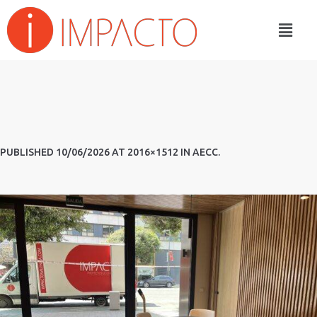
PUBLISHED
10/06/2026
AT 2016×1512 IN
AECC
.