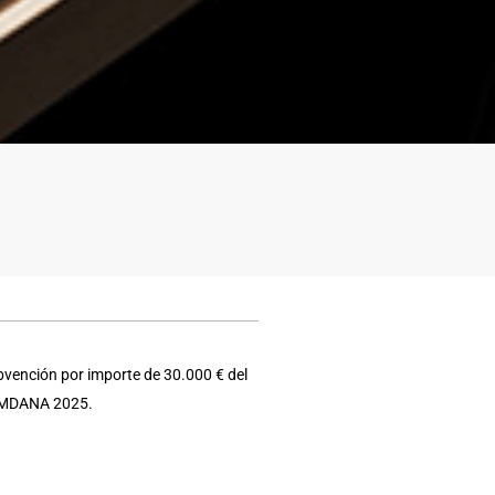
bvención por importe de 30.000 € del
e EMDANA 2025.