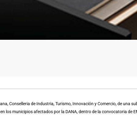
na, Conselleria de Industria, Turismo, Innovación y Comercio, de una su
a en los municipios afectados por la DANA, dentro de la convocatoria d