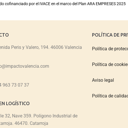
sido cofinanciado por el IVACE en el marco del Plan ARA EMPRESES 2025
CTO
POLÍTICA DE PR
nida Peris y Valero, 194. 46006 Valencia
Política de protec
Política de cookie
fo@impactovalencia.com
Aviso legal
4 963 73 07 37
Política de calid
N LOGÍSTICO
le 32, Nave 359. Polígono Industrial de
arroja. 46470. Catarroja