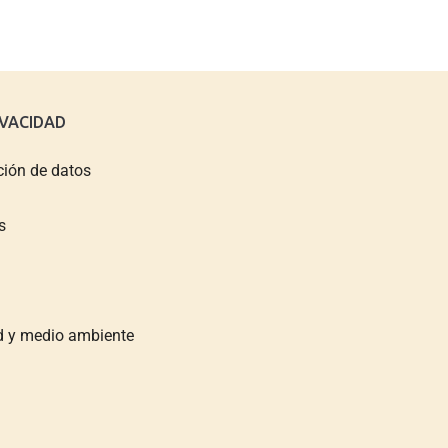
IVACIDAD
ción de datos
s
ad y medio ambiente