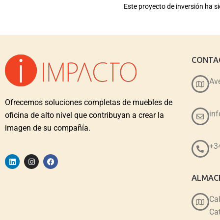
Este proyecto de inversión ha 
CONTA
Ave
Ofrecemos soluciones completas de muebles de
in
oficina de alto nivel que contribuyan a crear la
imagen de su compañía.
+3
ALMACE
Cal
Cat