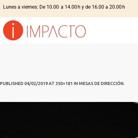
Lunes a viernes: De 10.00 a 14.00 h y de 16.00 a 20.00 h
PUBLISHED
04/02/2019
AT 350×181 IN
MESAS DE DIRECCIÓN
.