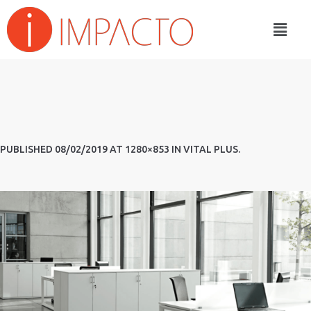
PUBLISHED
08/02/2019
AT 1280×853 IN
VITAL PLUS
.