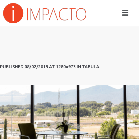
PUBLISHED
08/02/2019
AT 1280×973 IN
TABULA
.