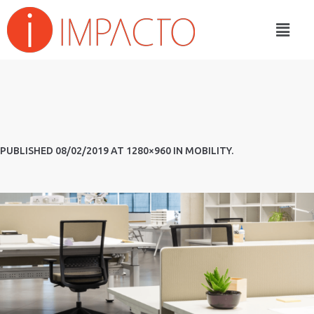
PUBLISHED
08/02/2019
AT 1280×960 IN
MOBILITY
.