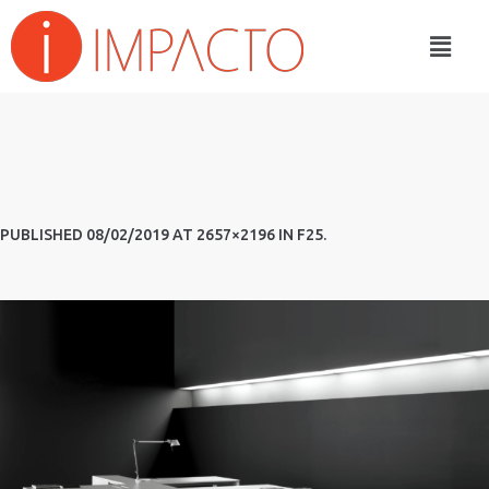
PUBLISHED
08/02/2019
AT 2657×2196 IN
F25
.