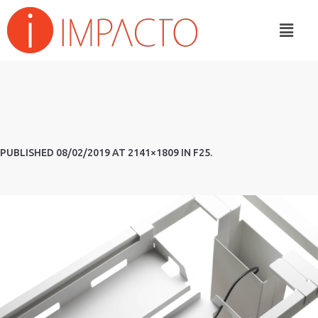
PUBLISHED
08/02/2019
AT 2141×1809 IN
F25
.