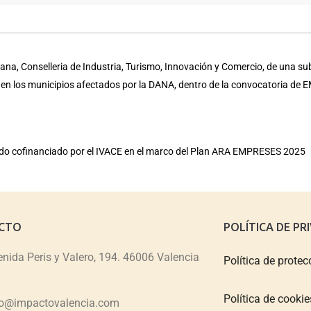
na, Conselleria de Industria, Turismo, Innovación y Comercio, de una su
a en los municipios afectados por la DANA, dentro de la convocatoria d
sido cofinanciado por el IVACE en el marco del Plan ARA EMPRESES 2025
CTO
POLÍTICA DE PR
nida Peris y Valero, 194. 46006 Valencia
Política de protec
Política de cookie
fo@impactovalencia.com