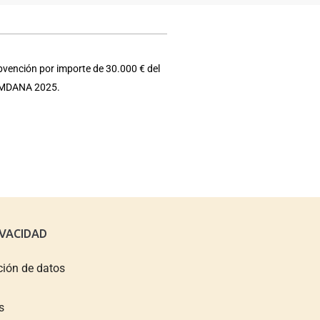
bvención por importe de 30.000 € del
e EMDANA 2025.
IVACIDAD
ción de datos
s