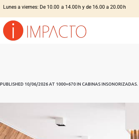
Lunes a viernes: De 10.00 a 14.00 h y de 16.00 a 20.00 h
PUBLISHED
10/06/2026
AT 1000×670 IN
CABINAS INSONORIZADAS
.