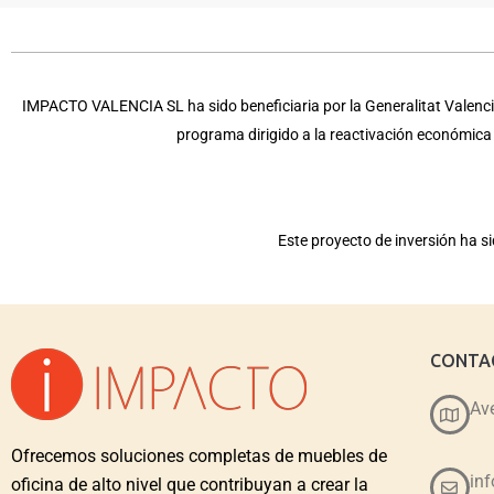
IMPACTO VALENCIA SL ha sido beneficiaria por la Generalitat Valencia
programa dirigido a la reactivación económic
Este proyecto de inversión ha 
CONTA
Ave
Ofrecemos soluciones completas de muebles de
in
oficina de alto nivel que contribuyan a crear la