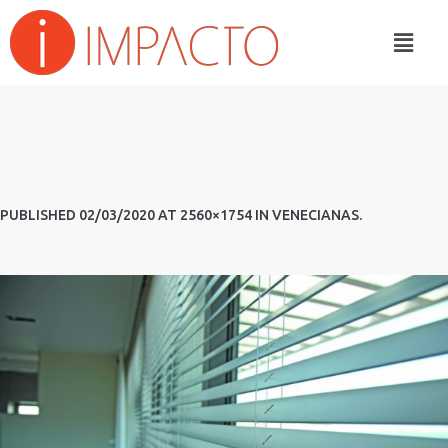
PUBLISHED
02/03/2020
AT 2560×1754 IN
VENECIANAS
.