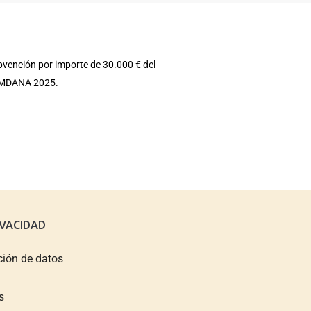
bvención por importe de 30.000 € del
e EMDANA 2025.
IVACIDAD
ción de datos
s