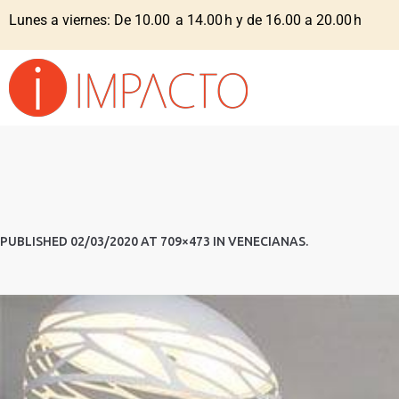
Lunes a viernes: De 10.00 a 14.00 h y de 16.00 a 20.00 h
PUBLISHED
02/03/2020
AT 709×473 IN
VENECIANAS
.