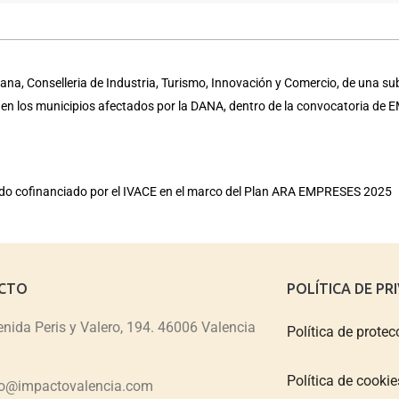
na, Conselleria de Industria, Turismo, Innovación y Comercio, de una su
a en los municipios afectados por la DANA, dentro de la convocatoria d
sido cofinanciado por el IVACE en el marco del Plan ARA EMPRESES 2025
CTO
POLÍTICA DE PR
nida Peris y Valero, 194. 46006 Valencia
Política de protec
Política de cookie
fo@impactovalencia.com