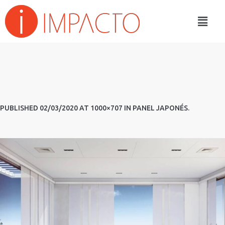
PUBLISHED
02/03/2020
AT 1000×707 IN
PANEL JAPONÉS
.