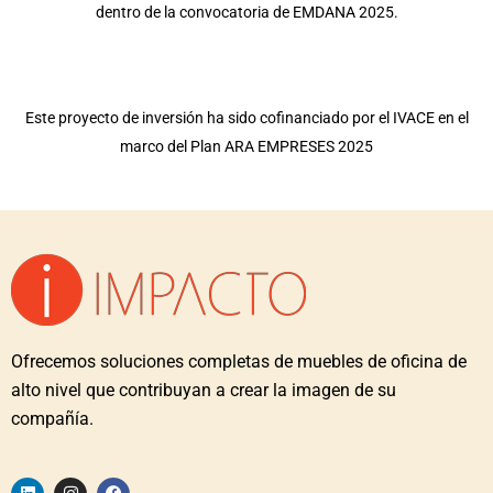
dentro de la convocatoria de EMDANA 2025.
Este proyecto de inversión ha sido cofinanciado por el IVACE en el
marco del Plan ARA EMPRESES 2025
Ofrecemos soluciones completas de muebles de oficina de
alto nivel que contribuyan a crear la imagen de su
compañía.