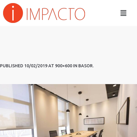
PUBLISHED
10/02/2019
AT 900×600 IN
BASOR
.