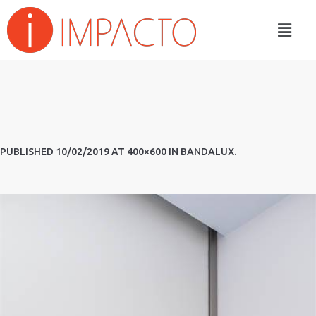
PUBLISHED
10/02/2019
AT 400×600 IN
BANDALUX
.